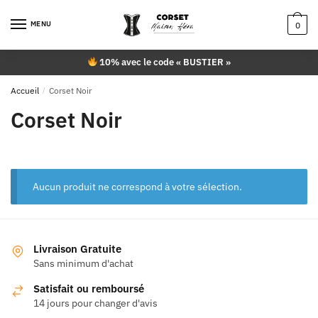
Skip
Skip
to
to
MENU
0
navigation
content
10% avec le code « BUSTIER »
Accueil
/
Corset Noir
Corset Noir
Aucun produit ne correspond à votre sélection.
Livraison Gratuite
Sans minimum d'achat
Satisfait ou remboursé
14 jours pour changer d'avis