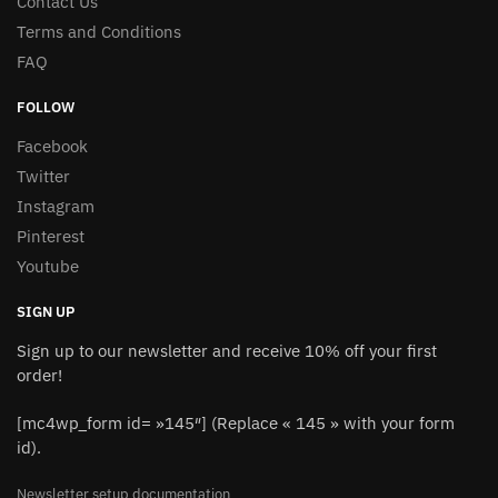
Contact Us
Terms and Conditions
FAQ
FOLLOW
Facebook
Twitter
Instagram
Pinterest
Youtube
SIGN UP
Sign up to our newsletter and receive 10% off your first
order!
[mc4wp_form id= »145″] (Replace « 145 » with your form
id).
Newsletter setup documentation