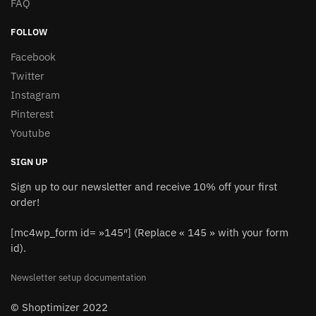
FAQ
FOLLOW
Facebook
Twitter
Instagram
Pinterest
Youtube
SIGN UP
Sign up to our newsletter and receive 10% off your first
order!
[mc4wp_form id= »145″] (Replace « 145 » with your form
id).
Newsletter setup documentation
© Shoptimizer 2022