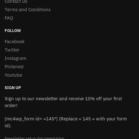
Contact Us
Terms and Conditions
FAQ
FOLLOW
Facebook
Twitter
Instagram
Pinterest
Youtube
SIGN UP
Sign up to our newsletter and receive 10% off your first
order!
[mc4wp_form id= »145″] (Replace « 145 » with your form
id).
Newsletter setup documentation