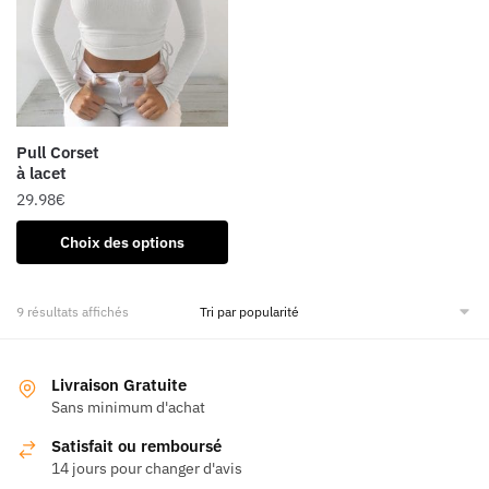
options
peuvent
peuvent
être
être
choisies
choisies
sur
sur
la
la
page
Pull Corset
page
du
à lacet
du
produit
29.98
€
produit
Ce
Choix des options
produit
a
Trié
9 résultats affichés
plusieurs
par
variations.
popularité
Les
Livraison Gratuite
options
Sans minimum d'achat
peuvent
être
Satisfait ou remboursé
14 jours pour changer d'avis
choisies