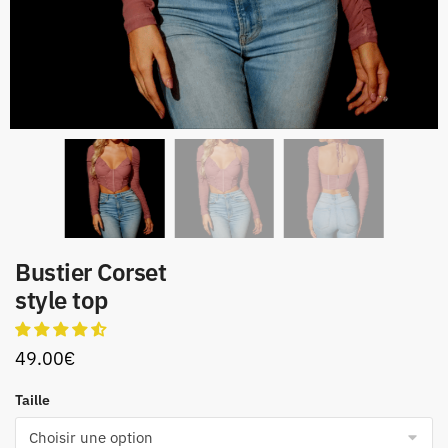
Bustier Corset
style top
49.00
€
Taille