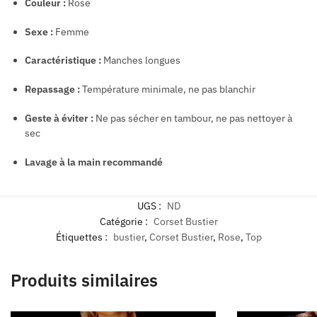
Couleur :
Rose
Sexe :
Femme
Caractéristique :
Manches longues
Repassage :
Température minimale, ne pas blanchir
Geste à éviter :
Ne pas sécher en tambour, ne pas nettoyer à
sec
Lavage à la main recommandé
UGS :
ND
Catégorie :
Corset Bustier
Étiquettes :
bustier
,
Corset Bustier
,
Rose
,
Top
Produits similaires