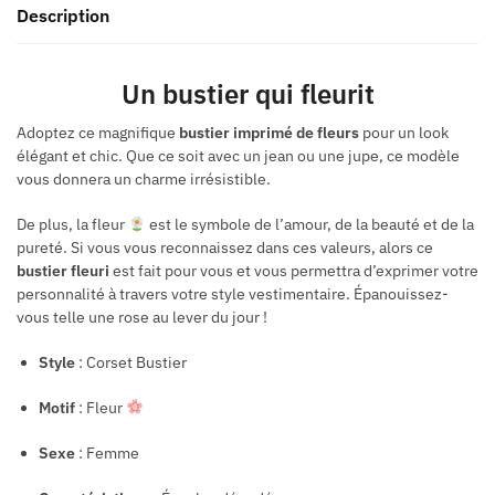
Description
Un bustier qui fleurit
Adoptez ce magnifique
bustier imprimé de fleurs
pour un look
élégant et chic. Que ce soit avec un jean ou une jupe, ce modèle
vous donnera un charme irrésistible.
De plus, la fleur
est le symbole de l’amour, de la beauté et de la
pureté. Si vous vous reconnaissez dans ces valeurs, alors ce
bustier fleuri
est fait pour vous et vous permettra d’exprimer votre
personnalité à travers votre style vestimentaire. Épanouissez-
vous telle une rose au lever du jour !
Style
: Corset Bustier
Motif
: Fleur
Sexe
: Femme