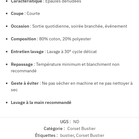
Caractéristique
:
É
paules
dénudées
Coupe
: Courte
Occasion
: Sortie quotidienne, soirée branchée, événement
Composition
: 80% coton, 20% polyester
Entretien
lavage
: Lavage à 30° cycle délicat
Repassage
: Température minimum et
blanchiment non
recommandé
Geste à éviter
: Ne pas sécher en machine et ne pas nettoyer à
sec
Lavage à la main recommandé
UGS :
ND
Catégorie :
Corset Bustier
Étiquettes :
bustier
,
Corset Bustier