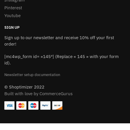
Pinterest
Youtube
SIGN UP
Sign up to our newsletter and receive 10% off your first
order!
[mc4wp_form id= »145″] (Replace « 145 » with your form
id).
Newsletter setup documentation
© Shoptimizer 2022
Built with love by CommerceGurus