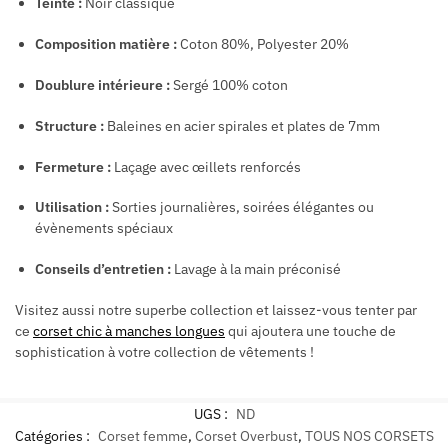
Teinte :
Noir classique
Composition matière :
Coton 80%, Polyester 20%
Doublure intérieure :
Sergé 100% coton
Structure :
Baleines en acier spirales et plates de 7mm
Fermeture :
Laçage avec œillets renforcés
Utilisation :
Sorties journalières, soirées élégantes ou
évènements spéciaux
Conseils d’entretien :
Lavage à la main préconisé
Visitez aussi notre superbe collection et laissez-vous tenter par
ce
corset chic à manches longues
qui ajoutera une touche de
sophistication à votre collection de vêtements !
UGS :
ND
Catégories :
Corset femme
,
Corset Overbust
,
TOUS NOS CORSETS