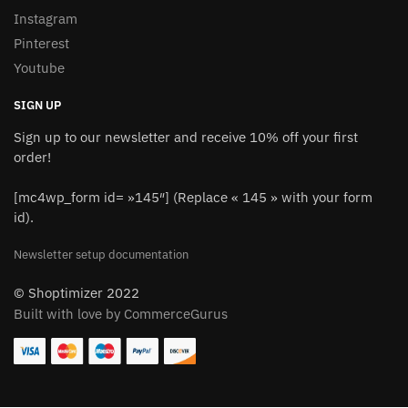
Instagram
Pinterest
Youtube
SIGN UP
Sign up to our newsletter and receive 10% off your first
order!
[mc4wp_form id= »145″] (Replace « 145 » with your form
id).
Newsletter setup documentation
© Shoptimizer 2022
Built with love by CommerceGurus