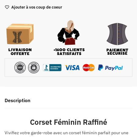
Corset
Ajouter à vos coup de coeur
Femme
habillé
Description
Corset Féminin Raffiné
Vivifiez votre garde-robe avec un corset féminin parfait pour une