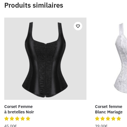
Produits similaires
Corset Femme
Corset femme
à bretelles Noir
Blanc Mariage
45.00
€
39.00
€