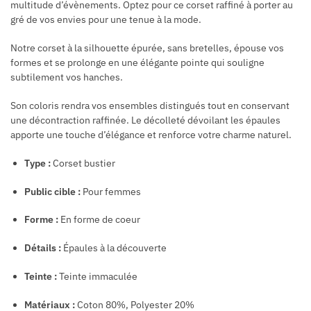
multitude d’évènements. Optez pour ce corset raffiné à porter au
gré de vos envies pour une tenue à la mode.
Notre corset à la silhouette épurée, sans bretelles, épouse vos
formes et se prolonge en une élégante pointe qui souligne
subtilement vos hanches.
Son coloris rendra vos ensembles distingués tout en conservant
une décontraction raffinée. Le décolleté dévoilant les épaules
apporte une touche d’élégance et renforce votre charme naturel.
Type :
Corset bustier
Public cible :
Pour femmes
Forme :
En forme de coeur
Détails :
Épaules à la découverte
Teinte :
Teinte immaculée
Matériaux :
Coton 80%, Polyester 20%