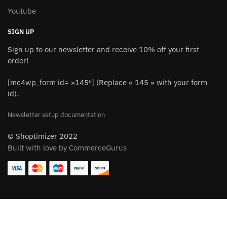
Youtube
SIGN UP
Sign up to our newsletter and receive 10% off your first
order!
[mc4wp_form id= »145″] (Replace « 145 » with your form
id).
Newsletter setup documentation
© Shoptimizer 2022
Built with love by CommerceGurus