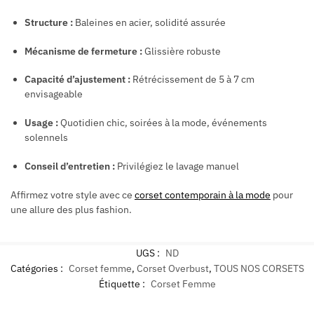
Structure :
Baleines en acier, solidité assurée
Mécanisme de fermeture :
Glissière robuste
Capacité d’ajustement :
Rétrécissement de 5 à 7 cm
envisageable
Usage :
Quotidien chic, soirées à la mode, événements
solennels
Conseil d’entretien :
Privilégiez le lavage manuel
Affirmez votre style avec ce
corset contemporain à la mode
pour
une allure des plus fashion.
UGS :
ND
Catégories :
Corset femme
,
Corset Overbust
,
TOUS NOS CORSETS
Étiquette :
Corset Femme