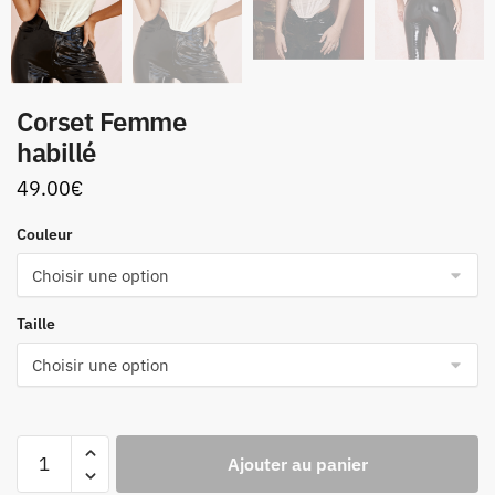
Corset Femme
habillé
49.00
€
Couleur
Taille
quantité
Ajouter au panier
de