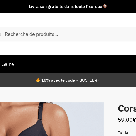
Livraison gratuite dans toute l’Europe
herche
Recherche
r :
Gaine
10% avec le code « BUSTIER »
Cor
59.00
€
Taille