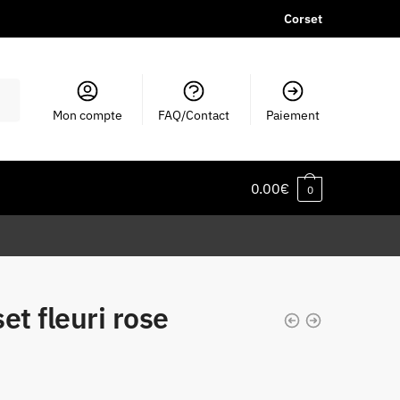
Corset
Mon compte
FAQ/Contact
Paiement
0.00
€
0
et fleuri rose