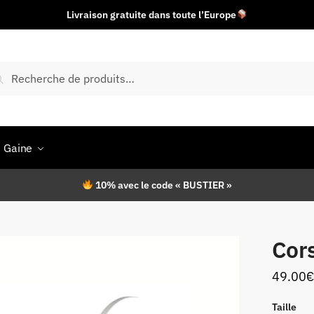
Livraison gratuite dans toute l’Europe
herche
Recherche
r :
Gaine
10% avec le code « BUSTIER »
Cors
49.00
€
Taille