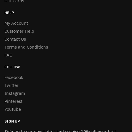
Gift Cards
HELP
My Account
Customer Help
Contact Us
Terms and Conditions
FAQ
FOLLOW
Facebook
Twitter
Instagram
Pinterest
Youtube
SIGN UP
Sign up to our newsletter and receive 10% off your first