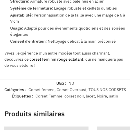
Structure
: Armature robuste avec baleines en acier
Système de fermeture
: Laçage robuste et œillets durables
Ajustabilité
: Personnalisation de la taille avec une marge de 6 à
9 cm
Usage
: Adapté pour des évènements quotidiens et des soirées
élégantes
Conseil d’entretien
: Nettoyage délicat à la main préconisé
Vivez l’expérience d’un autre modèle tout aussi charmant,
découvrez ce
corset féminin rouge éclatant
, qui ne manquera pas
de vous séduire !
UGS :
ND
Catégories :
Corset femme
,
Corset Overbust
,
TOUS NOS CORSETS
Étiquettes :
Corset Femme
,
corset noir
,
lacet
,
Noire
,
satin
Produits similaires