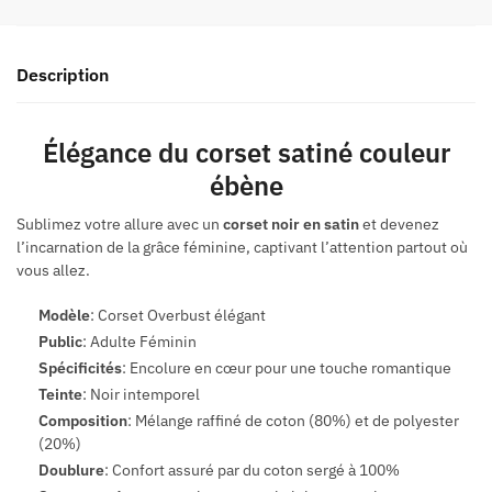
Description
Élégance du corset satiné couleur
ébène
Sublimez votre allure avec un
corset noir en satin
et devenez
l’incarnation de la grâce féminine, captivant l’attention partout où
vous allez.
Modèle
: Corset Overbust élégant
Public
: Adulte Féminin
Spécificités
: Encolure en cœur pour une touche romantique
Teinte
: Noir intemporel
Composition
: Mélange raffiné de coton (80%) et de polyester
(20%)
Doublure
: Confort assuré par du coton sergé à 100%