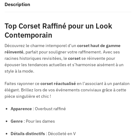
Description
Top Corset Raffiné pour un Look
Contemporain
Découvrez le charme intemporel d’un
corset haut de gamme
réinventé
, parfait pour souligner votre raffinement. Avec ses
racines historiques revisitées, le
corset
se réinvente pour
épouser les tendances actuelles et s’harmonise aisément à un
style à la mode.
Faites rayonner ce
corset réactualisé
en l’associant à un pantalon
élégant. Brillez lors de vos événements conviviaux grâce à cette
pièce singulière et chic !
Apparence
: Overbust raffiné
Genre
: Pour les dames
Détails distinctifs
: Décolleté en V