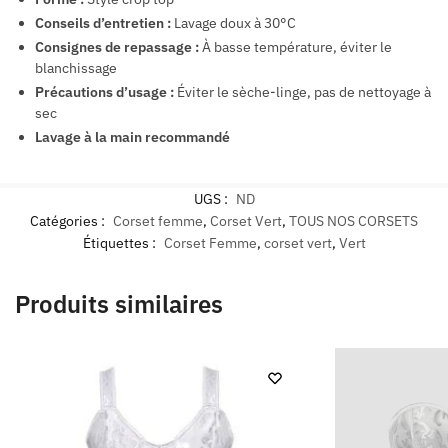
Conseils d’entretien
:
Lavage doux à 30°C
Consignes de repassage
:
À basse température, éviter le
blanchissage
Précautions d’usage
:
Éviter le sèche-linge, pas de nettoyage à
sec
Lavage à la main recommandé
UGS :
ND
Catégories :
Corset femme
,
Corset Vert
,
TOUS NOS CORSETS
Étiquettes :
Corset Femme
,
corset vert
,
Vert
Produits similaires