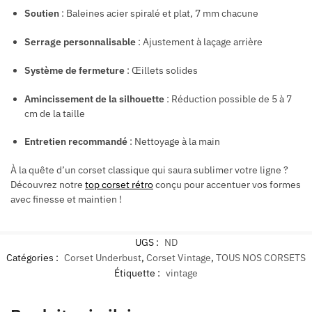
Soutien
: Baleines acier spiralé et plat, 7 mm chacune
Serrage personnalisable
: Ajustement à laçage arrière
Système de fermeture
: Œillets solides
Amincissement de la silhouette
: Réduction possible de 5 à 7
cm de la taille
Entretien recommandé
: Nettoyage à la main
À la quête d’un corset classique qui saura sublimer votre ligne ?
Découvrez notre
top corset rétro
conçu pour accentuer vos formes
avec finesse et maintien !
UGS :
ND
Catégories :
Corset Underbust
,
Corset Vintage
,
TOUS NOS CORSETS
Étiquette :
vintage