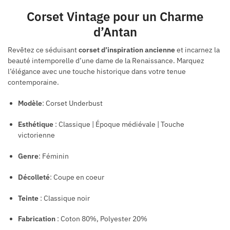
Corset Vintage pour un Charme
d’Antan
Revêtez ce séduisant
corset d’inspiration ancienne
et incarnez la
beauté intemporelle d’une dame de la Renaissance. Marquez
l’élégance avec une touche historique dans votre tenue
contemporaine.
Modèle
: Corset Underbust
Esthétique
: Classique | Époque médiévale | Touche
victorienne
Genre
: Féminin
Décolleté
: Coupe en coeur
Teinte
: Classique noir
Fabrication
: Coton 80%, Polyester 20%