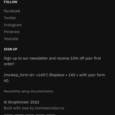
FOLLOW
Facebook
Twitter
Instagram
Pinterest
Youtube
SIGN UP
Sign up to our newsletter and receive 10% off your first
order!
[mc4wp_form id= »145″] (Replace « 145 » with your form
id).
Newsletter setup documentation
© Shoptimizer 2022
Built with love by CommerceGurus