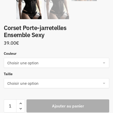
Corset Porte-jarretelles
Ensemble Sexy
39.00
€
Couleur
Taille
quantité
Ajouter au panier
de