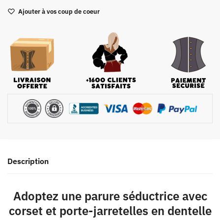
Corset
Ajouter à vos coup de coeur
Porte-
jarretelles
Ensemble
Sexy
Description
Adoptez une parure séductrice avec
corset et porte-jarretelles en dentelle