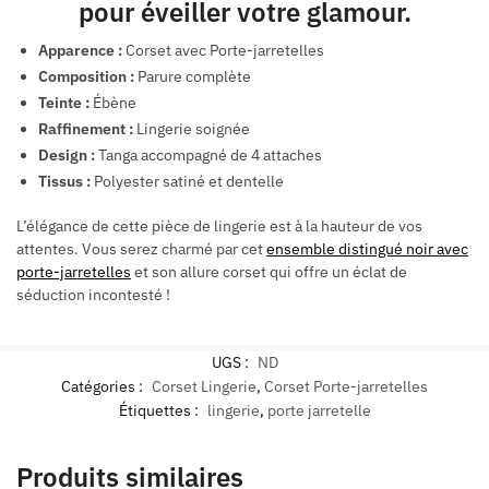
pour éveiller votre glamour.
Apparence :
Corset avec Porte-jarretelles
Composition :
Parure complète
Teinte :
Ébène
Raffinement :
Lingerie soignée
Design :
Tanga accompagné de 4 attaches
Tissus :
Polyester satiné et dentelle
L’élégance de cette pièce de lingerie est à la hauteur de vos
attentes. Vous serez charmé par cet
ensemble distingué noir avec
porte-jarretelles
et son allure corset qui offre un éclat de
séduction incontesté !
UGS :
ND
Catégories :
Corset Lingerie
,
Corset Porte-jarretelles
Étiquettes :
lingerie
,
porte jarretelle
Produits similaires