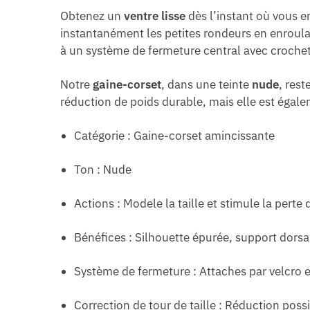
Obtenez un
ventre lisse
dès l’instant où vous e
instantanément les petites rondeurs en enroulan
à un système de fermeture central avec crochets
Notre
gaine-corset
, dans une teinte
nude
, rest
réduction de poids durable, mais elle est égale
Catégorie : Gaine-corset amincissante
Ton : Nude
Actions : Modele la taille et stimule la perte
Bénéfices : Silhouette épurée, support dorsal
Système de fermeture : Attaches par velcro 
Correction de tour de taille : Réduction poss