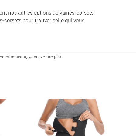
ement nos autres options de gaines-corsets
s-corsets pour trouver celle qui vous
orset minceur
,
gaine
,
ventre plat