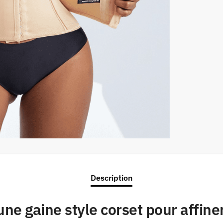
Description
ne gaine style corset pour affiner