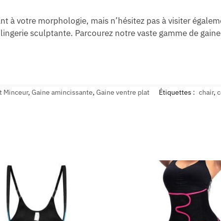
iant à votre morphologie, mais n’hésitez pas à visiter égal
 lingerie sculptante. Parcourez notre vaste gamme de gaine
t Minceur
,
Gaine amincissante
,
Gaine ventre plat
Étiquettes :
chair
,
c