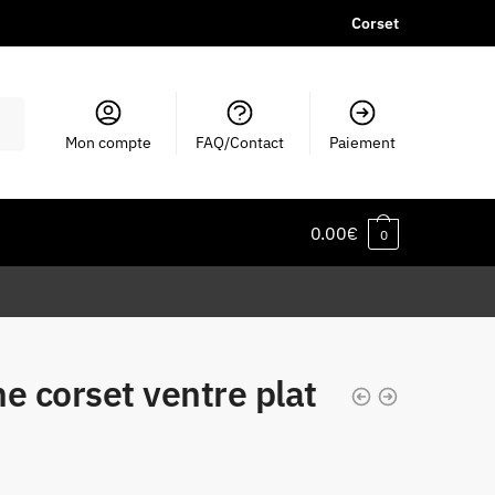
Corset
Mon compte
FAQ/Contact
Paiement
0.00
€
0
e corset ventre plat