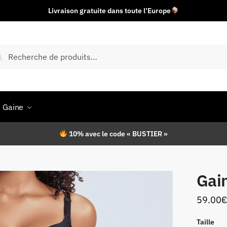
Livraison gratuite dans toute l’Europe
herche
Recherche
r :
Gaine
10% avec le code « BUSTIER »
Gain
59.00
€
Taille