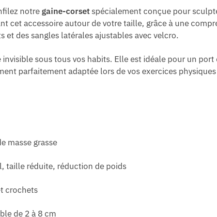
nfilez notre
gaine-corset
spécialement conçue pour sculpter 
t cet accessoire autour de votre taille, grâce à une compre
 et des sangles latérales ajustables avec velcro.
e invisible sous tous vos habits. Elle est idéale pour un por
ment parfaitement adaptée lors de vos exercices physiques 
 de masse grasse
, taille réduite, réduction de poids
et crochets
ible de 2 à 8 cm