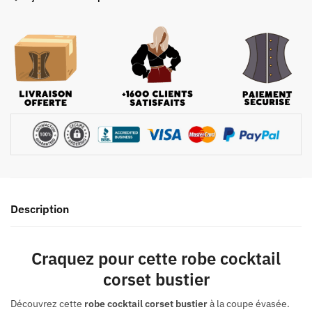
Cocktail
Corset
Bustier
Description
Craquez pour cette robe cocktail
corset bustier
Découvrez cette
robe cocktail corset bustier
à la coupe évasée.