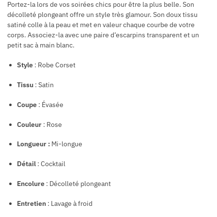
Portez-la lors de vos soirées chics pour être la plus belle. Son
décolleté plongeant offre un style très glamour. Son doux tissu
satiné colle à la peau et met en valeur chaque courbe de votre
corps. Associez-la avec une paire d’escarpins transparent et un
petit sac à main blanc.
Style
: Robe Corset
Tissu
: Satin
Coupe
: Évasée
Couleur
: Rose
Longueur :
Mi-longue
Détail
: Cocktail
Encolure
: Décolleté plongeant
Entretien
: Lavage à froid