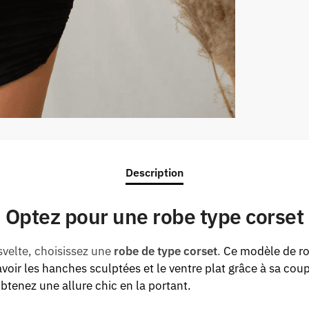
Description
Optez pour une robe type corset
svelte, choisissez une
robe de type corset
.
Ce modèle de rob
voir les hanches sculptées et le ventre plat grâce à sa cou
 obtenez une allure chic en la portant.