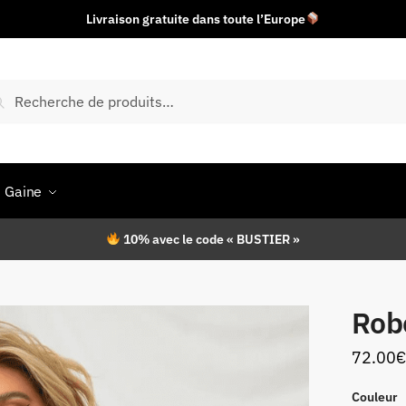
Livraison gratuite dans toute l’Europe
herche
Recherche
r :
Gaine
10% avec le code « BUSTIER »
Robe
72.00
€
Couleur