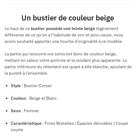
Un bustier de couleur beige
Le haut de ce
bustier possède une teinte beige
légèrement
différente de ce qu’on a l’habitude de voir et pour cause, nous
avons souhaité apporter une touche d’originalité à ce modèle.
La partie qui recouvre vos seins est donc de couleur beige,
mettant en valeur votre poitrine et la rendant plus apparente. La
partie inférieure du vêtement est quant à elle blanche, ajoutant de
la pureté à l’ensemble.
Style
: Bustier Corset
Couleur
: Beige et Blanc
Sexe
: Femme
Caractéristique
: Fines Bretelles
| É
paules
dénudées | Coupe
courte