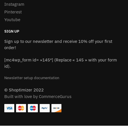
Instagram
Pinterest
Youtube
SIGN UP
Sign up to our newsletter and receive 10% off your first
order!
[mc4wp_form id= »145″] (Replace « 145 » with your form
id).
Newsletter setup documentation
© Shoptimizer 2022
Built with love by CommerceGurus